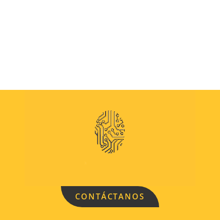
CONTÁCTANOS