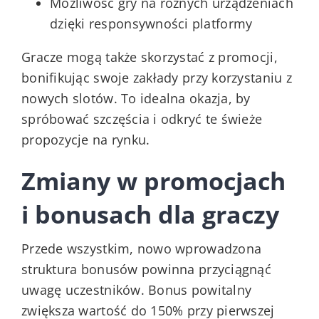
Możliwość gry na różnych urządzeniach
dzięki responsywności platformy
Gracze mogą także skorzystać z promocji,
bonifikując swoje zakłady przy korzystaniu z
nowych slotów. To idealna okazja, by
spróbować szczęścia i odkryć te świeże
propozycje na rynku.
Zmiany w promocjach
i bonusach dla graczy
Przede wszystkim, nowo wprowadzona
struktura bonusów powinna przyciągnąć
uwagę uczestników. Bonus powitalny
zwiększa wartość do 150% przy pierwszej