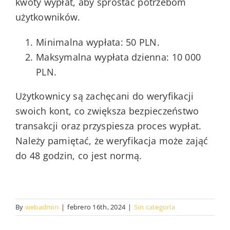
kwoty wypłat, aby sprostać potrzebom
użytkowników.
Minimalna wypłata: 50 PLN.
Maksymalna wypłata dzienna: 10 000
PLN.
Użytkownicy są zachęcani do weryfikacji
swoich kont, co zwiększa bezpieczeństwo
transakcji oraz przyspiesza proces wypłat.
Należy pamiętać, że weryfikacja może zająć
do 48 godzin, co jest normą.
By
webadmin
|
febrero 16th, 2024
|
Sin categoría