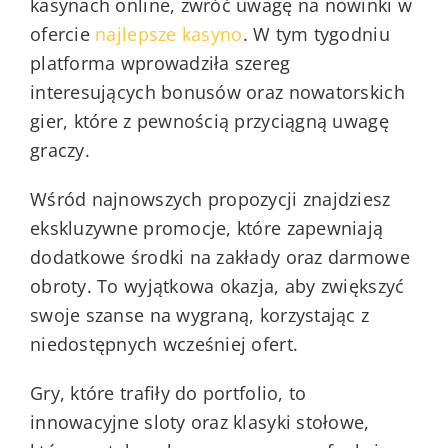
kasynach online, zwróć uwagę na nowinki w
ofercie
najlepsze kasyno
. W tym tygodniu
CONTACTO
platforma wprowadziła szereg
interesujących bonusów oraz nowatorskich
gier, które z pewnością przyciągną uwagę
graczy.
Wśród najnowszych propozycji znajdziesz
ekskluzywne promocje, które zapewniają
dodatkowe środki na zakłady oraz darmowe
obroty. To wyjątkowa okazja, aby zwiększyć
swoje szanse na wygraną, korzystając z
niedostępnych wcześniej ofert.
Gry, które trafiły do portfolio, to
innowacyjne sloty oraz klasyki stołowe,