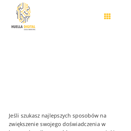
Skip
to
Toggle
content
Navigati
INICIO
¿QUIÉNES SOMOS?
SERVICIOS
PRODUCTOS
Jeśli szukasz najlepszych sposobów na
zwiększenie swojego doświadczenia w
CLIENTES